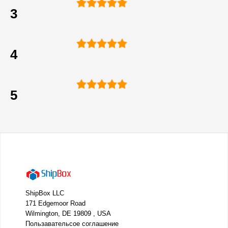
3
4
5
ShipBox LLC
171 Edgemoor Road
Wilmington, DE 19809 , USA
Пользавательсое соглашение