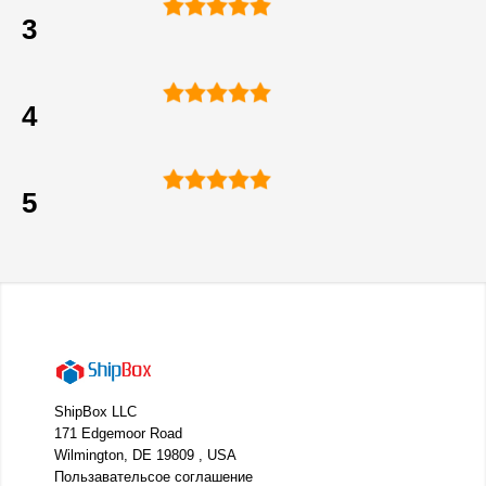
3
4
5
ShipBox LLC
171 Edgemoor Road
Wilmington, DE 19809 , USA
Пользавательсое соглашение