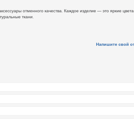
аксессуары отменного качества. Каждое изделие — это яркие цвета
туральные ткани.
Напишите свой о