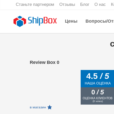
Станьте партнером
Отзывы
Блог
О нас
К
Цены
Вопросы/От
Review Box 0
4.5
/ 5
НАША ОЦЕНКА
0
/ 5
ОЦЕНКА КЛИЕНТОВ
(
0
votes)
в магазин