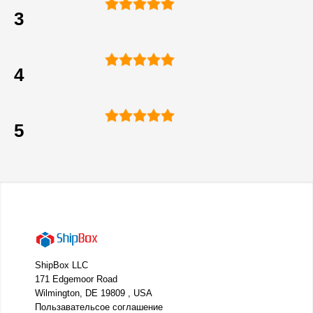
3
4
5
ShipBox LLC
171 Edgemoor Road
Wilmington, DE 19809 , USA
Пользавательсое соглашение