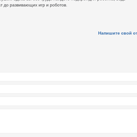
т до развивающих игр и роботов.
Напишите свой о