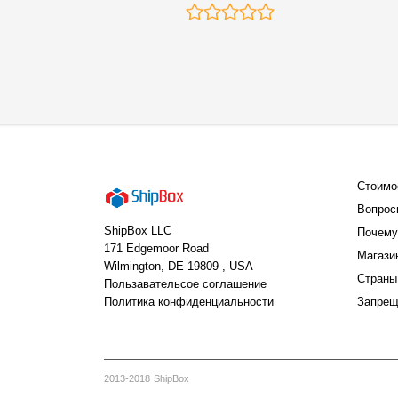
Стоимо
Вопрос
ShipBox LLC
Почему
171 Edgemoor Road
Магази
Wilmington, DE 19809 , USA
Страны
Пользавательсое соглашение
Политика конфиденциальности
Запрещ
2013-2018 ShipBox