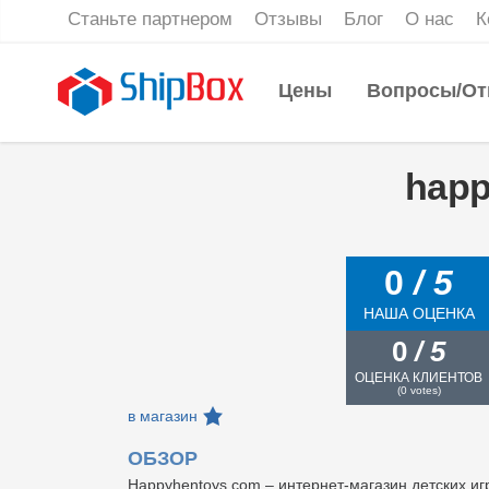
Станьте партнером
Отзывы
Блог
О нас
К
Цены
Вопросы/От
happ
0
/ 5
НАША ОЦЕНКА
0
/ 5
ОЦЕНКА КЛИЕНТОВ
(
0
votes)
в магазин
ОБЗОР
Happyhentoys.com – интернет-магазин детских иг