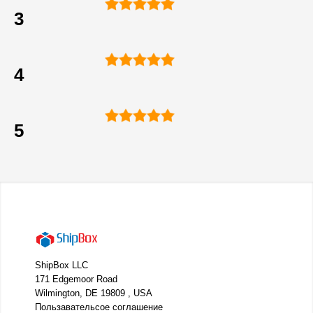
3
4
5
ShipBox LLC
171 Edgemoor Road
Wilmington, DE 19809 , USA
Пользавательсое соглашение