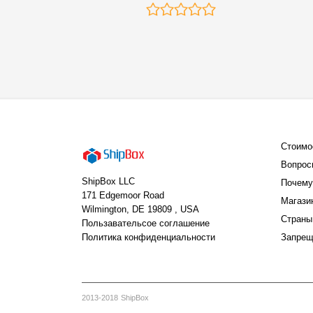
Стоимо
Вопрос
ShipBox LLC
Почему
171 Edgemoor Road
Магази
Wilmington, DE 19809 , USA
Страны
Пользавательсое соглашение
Политика конфиденциальности
Запрещ
2013-2018 ShipBox