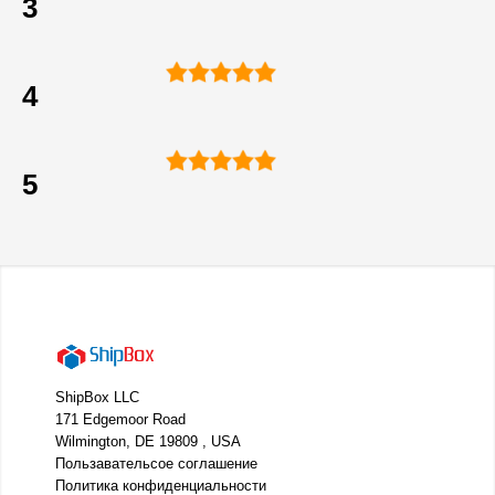
3
4
5
ShipBox LLC
171 Edgemoor Road
Wilmington, DE 19809 , USA
Пользавательсое соглашение
Политика конфиденциальности