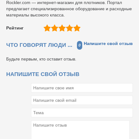
Rockler.com — интернет-магазин для плотников. Портал
предлагает специализированное оборудование и расходные
материалы высокого класса.
Рейтинг
Напишите свой отзыв
ЧТО ГОВОРЯТ ЛЮДИ ...
0
Будьте первым, кто оставит отзыв.
НАПИШИТЕ СВОЙ ОТЗЫВ