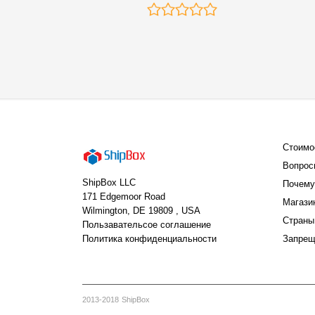
Стоимо
Вопрос
ShipBox LLC
Почему
171 Edgemoor Road
Магази
Wilmington, DE 19809 , USA
Страны
Пользавательсое соглашение
Политика конфиденциальности
Запрещ
2013-2018 ShipBox