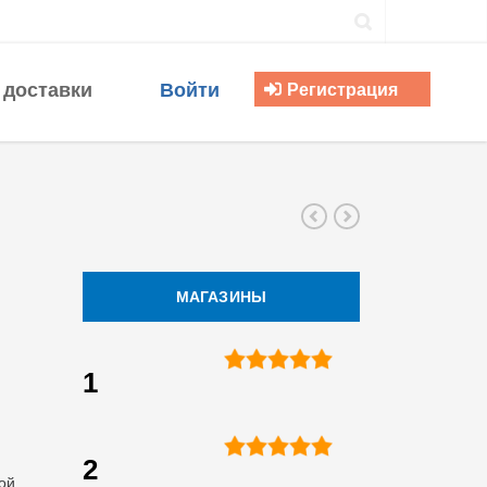
 доставки
Войти
Регистрация
МАГАЗИНЫ
1
2
ой,