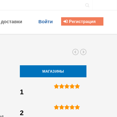
 доставки
Войти
Регистрация
МАГАЗИНЫ
1
2
ья,