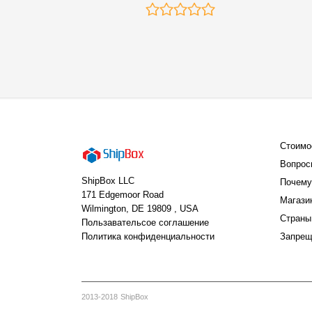
Стоимо
Вопрос
ShipBox LLC
Почему
171 Edgemoor Road
Магази
Wilmington, DE 19809 , USA
Страны
Пользавательсое соглашение
Политика конфиденциальности
Запрещ
2013-2018 ShipBox