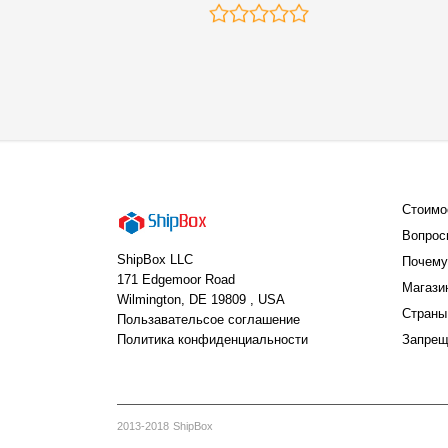
Стоимо
Вопрос
ShipBox LLC
Почему
171 Edgemoor Road
Магази
Wilmington, DE 19809 , USA
Страны
Пользавательсое соглашение
Политика конфиденциальности
Запрещ
2013-2018 ShipBox