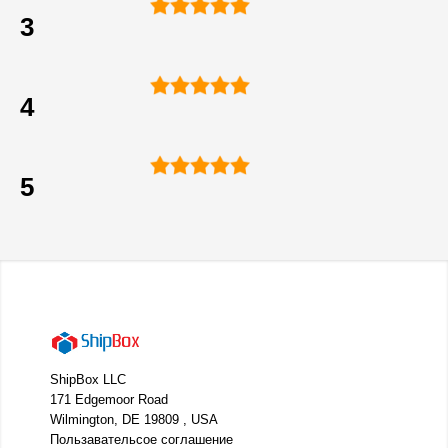
3
4
5
ShipBox LLC
171 Edgemoor Road
Wilmington, DE 19809 , USA
Пользавательсое соглашение