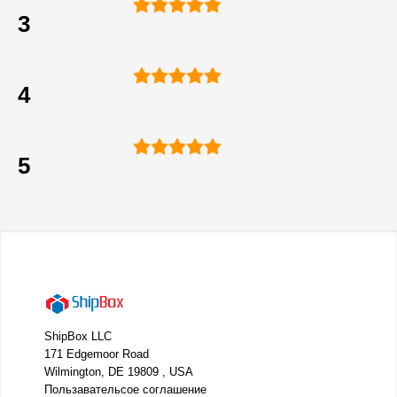
3
4
5
ShipBox LLC
171 Edgemoor Road
Wilmington, DE 19809 , USA
Пользавательсое соглашение