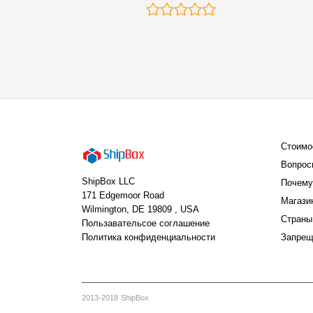
Стоимо
Вопрос
ShipBox LLC
Почему
171 Edgemoor Road
Магази
Wilmington, DE 19809 , USA
Страны
Пользавательсое соглашение
Политика конфиденциальности
Запрещ
2013-2018 ShipBox