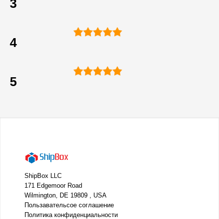
3
4
5
ShipBox LLC
171 Edgemoor Road
Wilmington, DE 19809 , USA
Пользавательсое соглашение
Политика конфиденциальности