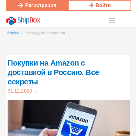
Регистрация
Войти
ShipBox
/
Posts tagged: amazon.com
Покупки на Аmazon с
доставкой в Россию. Все
секреты
31.12.2020
/