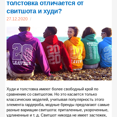
толстовка отличается от
свитшота и худи?
27.12.2020
/
Худи и толстовка имеют более свободный крой по
сравнению со свитшотом. Но это касается только
классических моделей, учитывая популярность этого
элемента гардероба, модные бренды предлагают самые
разные вариации свитшота: приталенные, укороченные,
удлиненные и т. д. Свитшот никогда не имеет застежек,