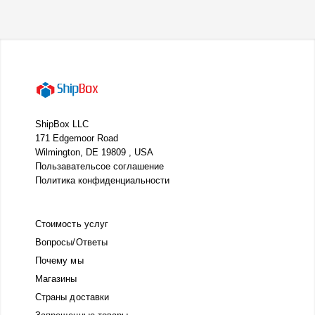
ShipBox LLC
171 Edgemoor Road
Wilmington, DE 19809 , USA
Пользавательсое соглашение
Политика конфиденциальности
Стоимость услуг
Вопросы/Ответы
Почему мы
Магазины
Страны доставки