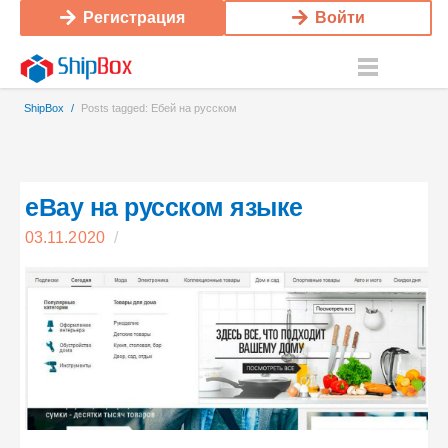
Регистрация
Войти
ShipBox
/
Posts tagged: Ебей на русском
eBay на русском языке
03.11.2020
/