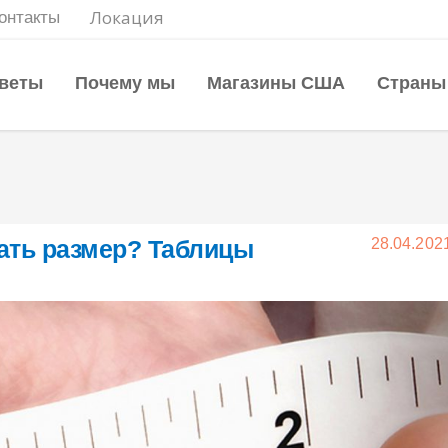
Локация
онтакты
веты
Почему мы
Магазины США
Страны
рать размер? Таблицы
28.04.202