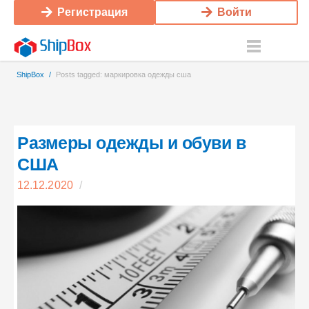
Регистрация
Войти
ShipBox
/
Posts tagged: маркировка одежды сша
Размеры одежды и обуви в
США
12.12.2020
/