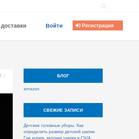
 доставки
Войти
Регистрация
0
/
БЛОГ
amazon
СВЕЖИЕ ЗАПИСИ
Детские головные уборы. Как
определить размер детской шапки.
Где купить детские шапки в США