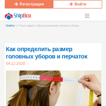
Регистрация
Войти
ShipBox
/
Posts tagged: таблица размеров головных уборов
Как определить размер
головных уборов и перчаток
04.12.2020
/