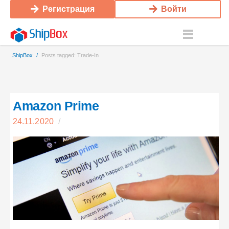
Регистрация
Войти
ShipBox
/
Posts tagged: Trade-In
Amazon Prime
24.11.2020
/