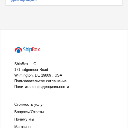
ShipBox LLC
171 Edgemoor Road
Wilmington, DE 19809 , USA
Пользавательсое соглашение
Политика конфиденциальности
Стоимость услуг
Вопросы/Ответы
Почему мы
Магазины