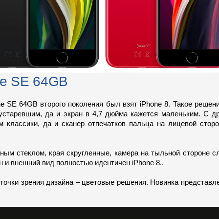
ne SE 64GB
ne SE 64GB второго поколения был взят iPhone 8. Такое решен
 устаревшим, да и экран в 4,7 дюйма кажется маленьким. С д
 классики, да и сканер отпечатков пальца на лицевой сторо
ым стеклом, края скругленные, камера на тыльной стороне сл
 и внешний вид полностью идентичен iPhone 8..
 точки зрения дизайна – цветовые решения. Новинка представл