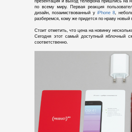
презентация и выход телефона пришлись на н
по всему миру. Первая реакция пользовате
дизайн, позаимствованный у
iPhone 8
, небол
разберемся, кому же придется по нраву новый 
Стоит отметить, что цена на новинку нескольк
Сегодня этот самый доступный яблочный с
соответственно.