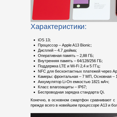
Характеристики:
iOS 13;
Процессор – Apple A13 Bionic;
Дисплей – 4.7 дюйма;
Оперативная память – 2,88 ГБ;
Внутренняя память – 64/128/256 ГБ;
Поддержка LTE и Wi-Fi 2,4 и 5 ГГц;
NFC для бесконтактных платежей через Ap
Камеры: фронтальная – 7 МП, Основная – 
Аккумулятор Li-On емкостью 1821 мАч;
Класс влагозащиты – IP67;
Беспроводная зарядка стандарта Qi.
Конечно, в основном смартфон сравнивают с 
прежде всего в новейшем процессоре A13 и бо