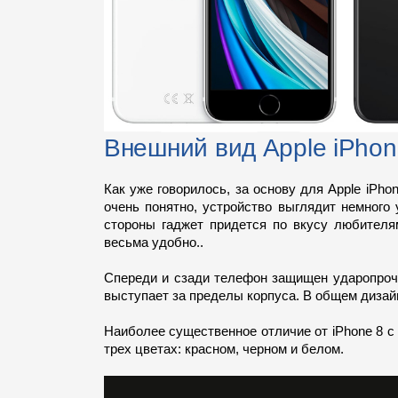
Внешний вид Apple iPho
Как уже говорилось, за основу для Apple iPho
очень понятно, устройство выглядит немного
стороны гаджет придется по вкусу любителям
весьма удобно..
Спереди и сзади телефон защищен ударопрочн
выступает за пределы корпуса. В общем дизайн
Наиболее существенное отличие от iPhone 8 с
трех цветах: красном, черном и белом.