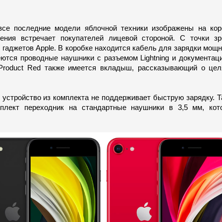
все последние модели яблочной техники изображены на кор
ления встречает покупателей лицевой стороной. С точки зр
 гаджетов Apple. В коробке находится кабель для зарядки мощ
еются проводные наушники с разъемом Lightning и документац
 Product Red также имеется вкладыш, рассказывающий о цел
е устройство из комплекта не поддерживает быструю зарядку. 
плект переходник на стандартные наушники в 3,5 мм, кот