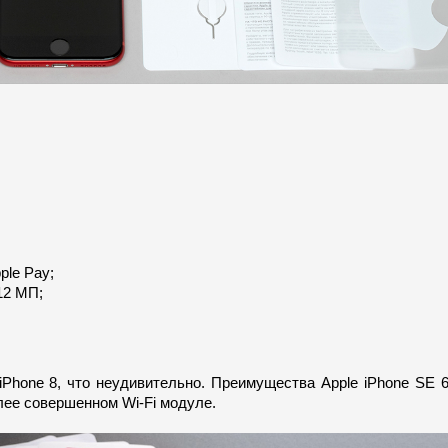
ple Pay;
12 МП;
iPhone 8, что неудивительно. Преимущества Apple iPhone SE 
лее совершенном Wi-Fi модуле.