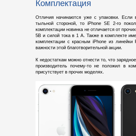
Комплектация
Отличия начинаются уже с упаковки. Если 
тыльной стороной, то iPhone SE 2-го поко
комплектации новинка не отличается от прочих
5В и силой тока в 1 А. Также в комплекте им
комплектации с красным iPhone из линейки
важности этой благотворительной акции.
К недостаткам можно отнести то, что зарядно
производитель почему-то не положил в ком
присутствует в прочих моделях.