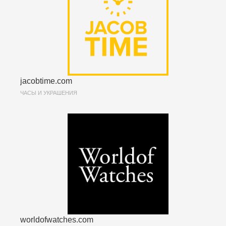
jacobtime.com
ЧАСЫ И УКРАШЕНИЯ
worldofwatches.com