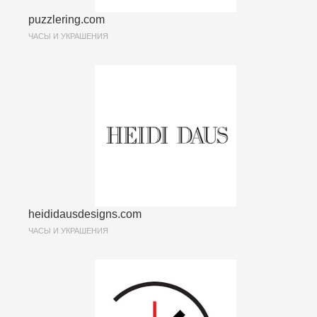
puzzlering.com
ЧАСЫ И УКРАШЕНИЯ
heididausdesigns.com
ЧАСЫ И УКРАШЕНИЯ