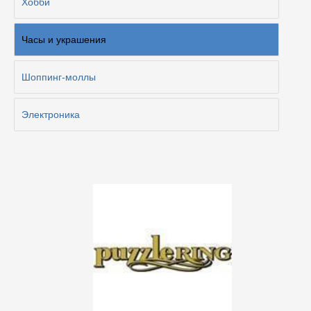
Хобби
Часы и украшения
Шоппинг-моллы
Электроника