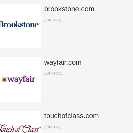
brookstone.com
ДОМ И САД
wayfair.com
ДОМ И САД
touchofclass.com
ДОМ И САД