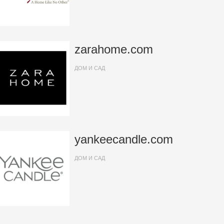
zarahome.com
ДОМ И САД
yankeecandle.com
ДОМ И САД