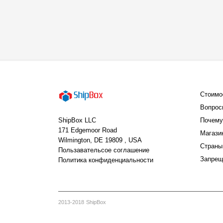
Стоимо
Вопрос
ShipBox LLC
Почему
171 Edgemoor Road
Магази
Wilmington, DE 19809 , USA
Страны
Пользавательсое соглашение
Запрещ
Политика конфиденциальности
2013-2018 ShipBox