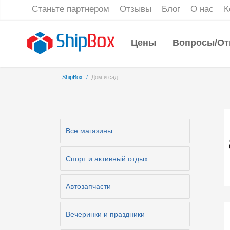
Станьте партнером
Отзывы
Блог
О нас
К
Цены
Вопросы/От
ShipBox
/
Дом и сад
Все магазины
Cпорт и активный отдых
Автозапчасти
Вечеринки и праздники