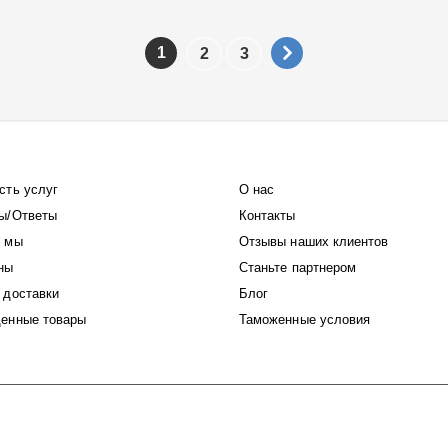
1
2
3
сть услуг
О нас
ы/Ответы
Контакты
 мы
Отзывы наших клиентов
ны
Станьте партнером
 доставки
Блог
енные товары
Таможенные условия