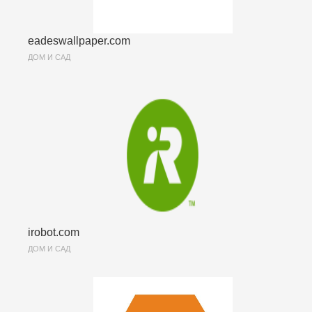
eadeswallpaper.com
ДОМ И САД
irobot.com
ДОМ И САД