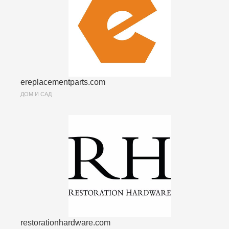
ereplacementparts.com
ДОМ И САД
restorationhardware.com