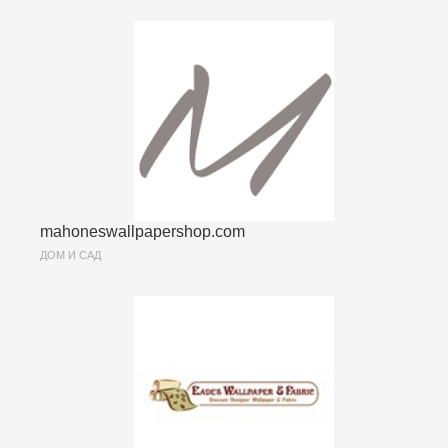
mahoneswallpapershop.com
ДОМ И САД