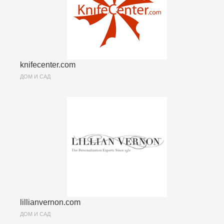
knifecenter.com
ДОМ И САД
lillianvernon.com
ДОМ И САД