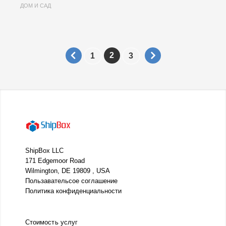
ДОМ И САД
2
1
3
ShipBox LLC
171 Edgemoor Road
Wilmington, DE 19809 , USA
Пользавательсое соглашение
Политика конфиденциальности
Стоимость услуг