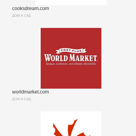
cooksdream.com
ДОМ И САД
worldmarket.com
ДОМ И САД